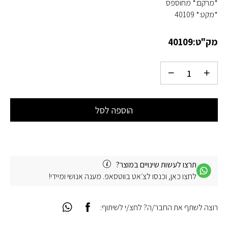
*מרקם:* מחוספס
*מקט:* 40109
מק"ט:
40109
הוספה לסל
תרצו לעשות שינויים במוצר?
לחצו כאן, וכנסו לצ׳אט בווטסאפ. מענה אנושי ומיידי!
רוצה לשתף את החבר/ה? לחצ/י לשיתוף: