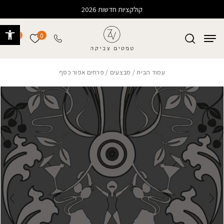
בחזרה למעלה
Skip to Content
קולקציות חדשות 2026
פתח 
0
0
הרשימה של
עמוד הבית
/
מבצעים
/ פרחים אפור כסף