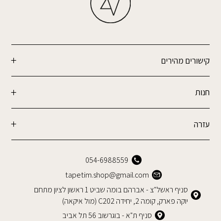
קישורים מהירים
חנות
עזרה
054-6988559
tapetim.shop@gmail.com
סניף ראשל"צ - אברהם בומה שביט 1 ראשון לציון מתחם
יוקה פארק, קומה 2, יחידה C202 (מול איקאה)
סניף ת"א - בוגרשוב 56 תל אביב