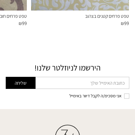
טפט פרחים קטנים בצהוב
טפט פרחים חום
₪
99
₪
99
הירשמו לניוזלטר שלנו!
דוא׳׳ל
שליחה
אני מסכימ/ה לקבל דיוור באימייל