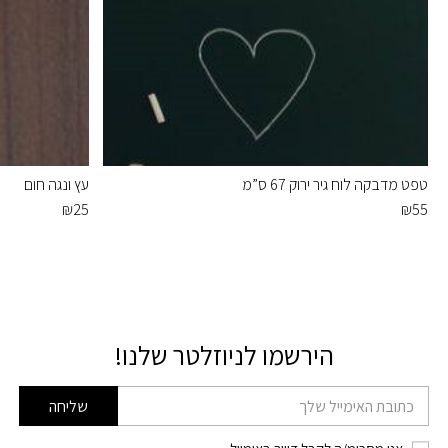
טפט מדבקה לוח גיר ירוק 67 ס”מ
עץ ונגה חום
₪
25
₪
55
הירשמו לניוזלטר שלנו!
דוא׳׳ל
שליחה