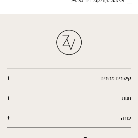
אני מסכימ/ה לקבל דיוור באימייל
קישורים מהירים
חנות
עזרה