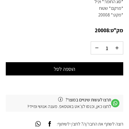
*סוג החומר:* ויניל
*מרקם:* שטוח
*מקט:* 20008
מק"ט:
20008
הוספה לסל
תרצו לעשות שינויים במוצר?
לחצו כאן, וכנסו לצ׳אט בווטסאפ. מענה אנושי ומיידי!
רוצה לשתף את החבר/ה? לחצ/י לשיתוף: