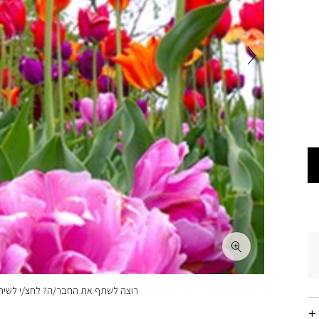
רוצה לשתף את החבר/ה? לחצ/י לשיתו