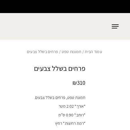
כמות פרחים בשלל צבעים
בחזרה למעלה
Skip to Content
עמוד הבית
/
תמונות טפט
/ פרחים בשלל צבעים
פרחים בשלל צבעים
₪
310
תמונת טפט, פרחים בשלל צבעים.
*אורך:* 2.02 מטר
*רוחב:* 0.90 ס”מ
*רמת רחיצות:* רחיץ