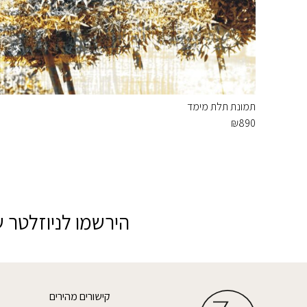
תמונת תלת מימד
₪
890
הירשמו לניוזלטר ש
קישורים מהירים