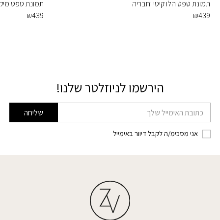
תמונת טפט הלו קיטי וחבריה
תמונת טפט מיקי 
₪
439
₪
439
הירשמו לניוזלטר שלנו!
דוא׳׳ל
שליחה
אני מסכימ/ה לקבל דיוור באימייל