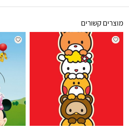
מוצרים קשורים
dd wishlist
Add wishlist