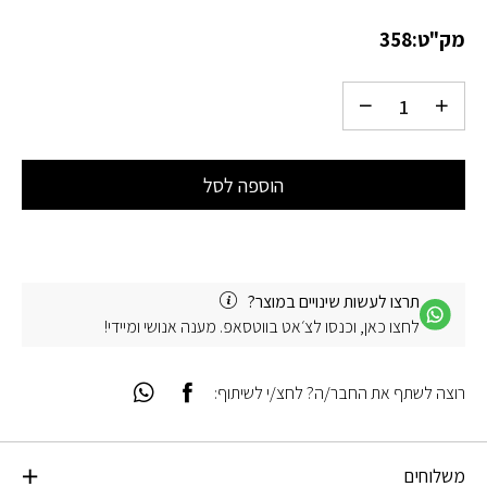
מק"ט:
358
הוספה לסל
תרצו לעשות שינויים במוצר?
לחצו כאן, וכנסו לצ׳אט בווטסאפ. מענה אנושי ומיידי!
רוצה לשתף את החבר/ה? לחצ/י לשיתוף:
משלוחים