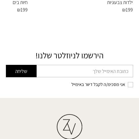
ילדות צבעוניות
חיות בים
₪
199
₪
199
הירשמו לניוזלטר שלנו!
דוא׳׳ל
שליחה
אני מסכימ/ה לקבל דיוור באימייל