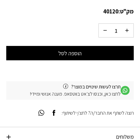
מק"ט:
40120
הוספה לסל
תרצו לעשות שינויים במוצר?
לחצו כאן, וכנסו לצ׳אט בווטסאפ. מענה אנושי ומיידי!
רוצה לשתף את החבר/ה? לחצ/י לשיתוף:
משלוחים