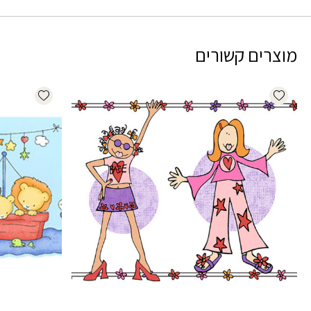
מוצרים קשורים
dd wishlist
Add wishlist