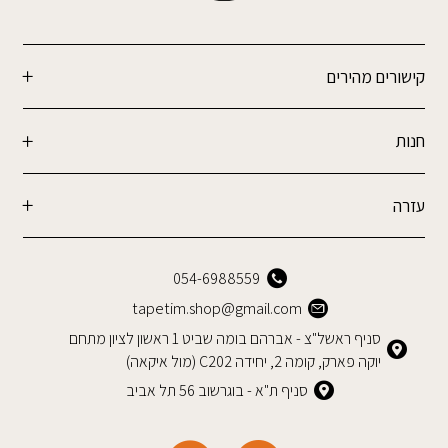
קישורים מהירים
חנות
עזרה
054-6988559
tapetim.shop@gmail.com
סניף ראשל"צ - אברהם בומה שביט 1 ראשון לציון מתחם
יוקה פארק, קומה 2, יחידה C202 (מול איקאה)
סניף ת"א - בוגרשוב 56 תל אביב