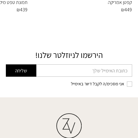
קפטן אמריקה
תמונת טפט מיקי 
₪
439
₪
449
הירשמו לניוזלטר שלנו!
דוא׳׳ל
שליחה
אני מסכימ/ה לקבל דיוור באימייל