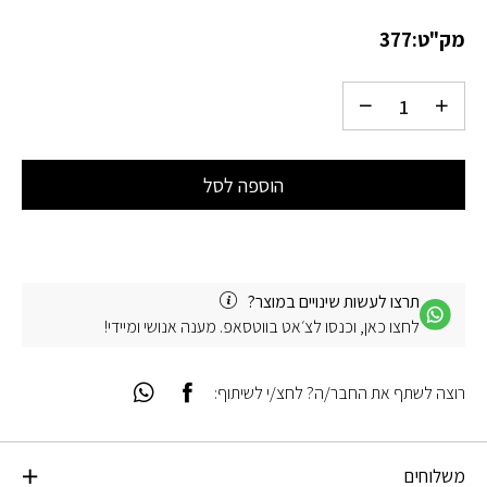
מק"ט:
377
הוספה לסל
תרצו לעשות שינויים במוצר?
לחצו כאן, וכנסו לצ׳אט בווטסאפ. מענה אנושי ומיידי!
רוצה לשתף את החבר/ה? לחצ/י לשיתוף:
משלוחים