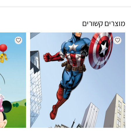
מוצרים קשורים
dd wishlist
Add wishlist