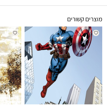
מוצרים קשורים
dd wishlist
Add wishlist