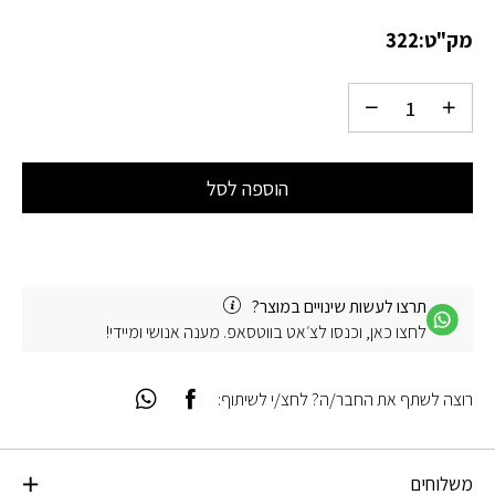
מק"ט:
322
הוספה לסל
תרצו לעשות שינויים במוצר?
לחצו כאן, וכנסו לצ׳אט בווטסאפ. מענה אנושי ומיידי!
רוצה לשתף את החבר/ה? לחצ/י לשיתוף:
משלוחים