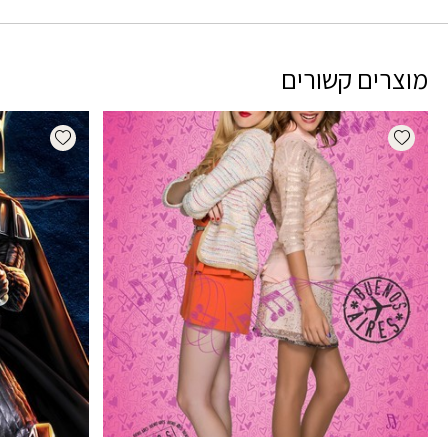
מוצרים קשורים
dd wishlist
Add wishlist