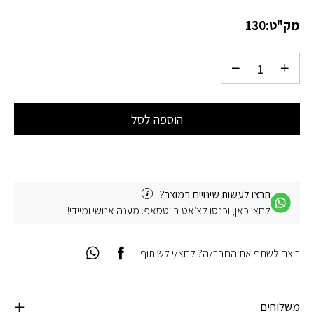
מק"ט:
130
הוספה לסל
תרצו לעשות שינויים במוצר?
לחצו כאן, וכנסו לצ׳אט בווטסאפ. מענה אנושי ומיידי!
רוצה לשתף את החבר/ה? לחצ/י לשיתוף:
משלוחים