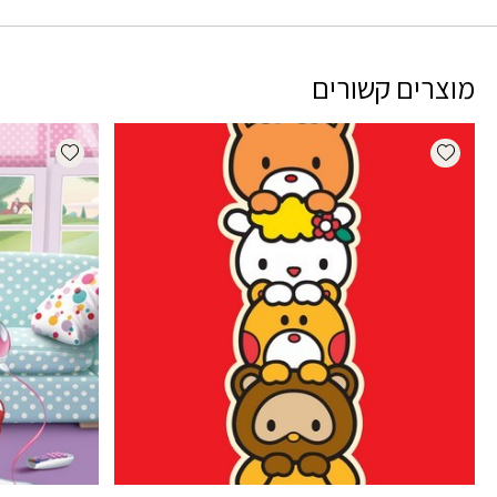
מוצרים קשורים
dd wishlist
Add wishlist