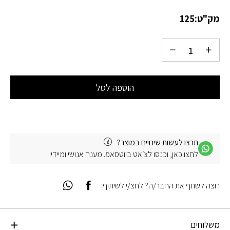
מק"ט:
125
הוספה לסל
תרצו לעשות שינויים במוצר?
לחצו כאן, וכנסו לצ׳אט בווטסאפ. מענה אנושי ומיידי!
רוצה לשתף את החבר/ה? לחצ/י לשיתוף:
משלוחים