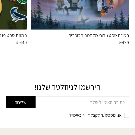
תמונת טפט גיבורי מלחמת הכוכבים
תמונת טפט פו ה
₪
449
₪
439
הירשמו לניוזלטר שלנו!
דוא׳׳ל
שליחה
אני מסכימ/ה לקבל דיוור באימייל