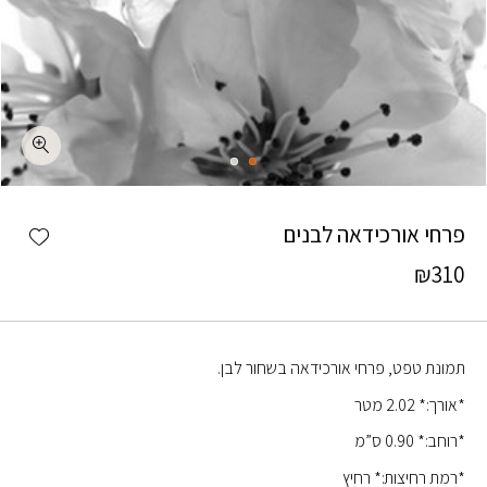
כמות פרחי אורכידאה לבנים
shlist
פרחי אורכידאה לבנים
₪
310
תמונת טפט, פרחי אורכידאה בשחור לבן.
*אורך:* 2.02 מטר
*רוחב:* 0.90 ס”מ
*רמת רחיצות:* רחיץ