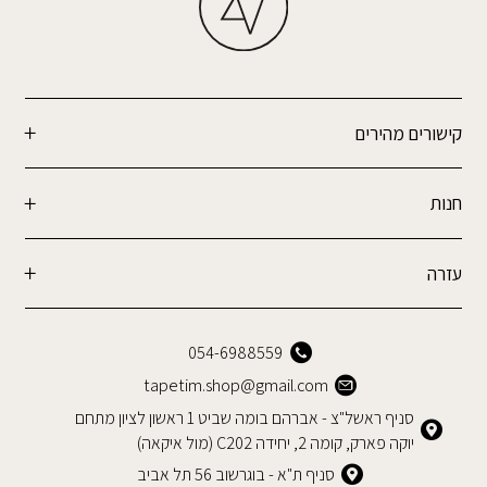
קישורים מהירים
חנות
עזרה
054-6988559
tapetim.shop@gmail.com
סניף ראשל"צ - אברהם בומה שביט 1 ראשון לציון מתחם
יוקה פארק, קומה 2, יחידה C202 (מול איקאה)
סניף ת"א - בוגרשוב 56 תל אביב