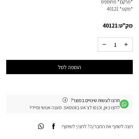
*מרקם:* מחוספס
*מקט:* 40121
מק"ט:
40121
הוספה לסל
תרצו לעשות שינויים במוצר?
לחצו כאן, וכנסו לצ׳אט בווטסאפ. מענה אנושי ומיידי!
רוצה לשתף את החבר/ה? לחצ/י לשיתוף: