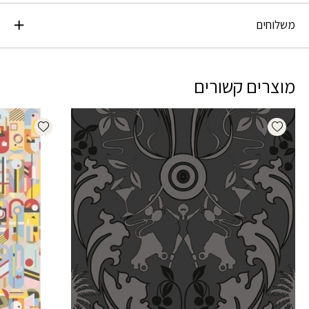
משלוחים
מוצרים קשורים
dd wishlist
Add wishlist