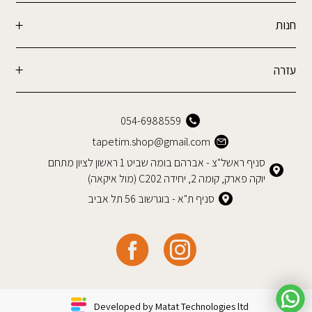
חנות
עזרה
054-6988559
tapetim.shop@gmail.com
סניף ראשל"צ - אברהם בומה שביט 1 ראשון לציון מתחם
יוקה פארק, קומה 2, יחידה C202 (מול איקאה)
סניף ת"א - בוגרשוב 56 תל אביב
Developed by Matat Technologies ltd