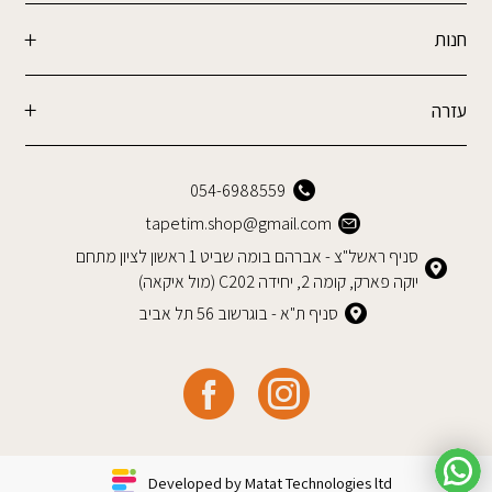
חנות
עזרה
054-6988559
tapetim.shop@gmail.com
סניף ראשל"צ - אברהם בומה שביט 1 ראשון לציון מתחם
יוקה פארק, קומה 2, יחידה C202 (מול איקאה)
סניף ת"א - בוגרשוב 56 תל אביב
Developed by Matat Technologies ltd