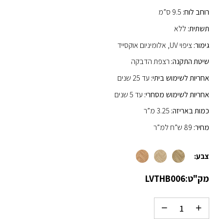
רוחב לוח:
9.5 ס”מ
תשתית:
ללא
גימור:
ציפוי UV, אלומיניום אוקסייד
שיטת התקנה:
רצפת הדבקה
אחריות לשימוש ביתי:
עד 25 שנים
אחריות לשימוש מסחרי:
עד 5 שנים
כמות באריזה:
3.25 מ”ר
מחיר:
89 ש”ח למ”ר
צבע:
מק"ט:
LVTHB006