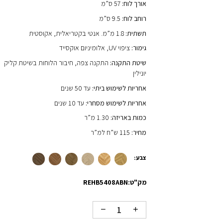
אורך לוח:
57 ס”מ
רוחב לוח:
9.5 ס”מ
תשתית:
1.8 מ”מ. אנטי בקטריאלית, אקוסטית
גימור:
ציפוי UV, אלומיניום אוקסייד
שיטת התקנה:
התקנה צפה, חיבור הלוחות בשיטת קליק
יונילין
אחריות לשימוש ביתי:
עד 50 שנים
אחריות לשימוש מסחרי:
עד 10 שנים
כמות באריזה:
1.30 מ”ר
מחיר:
115 ש”ח למ”ר
צבע:
מק"ט:
REHB5408ABN