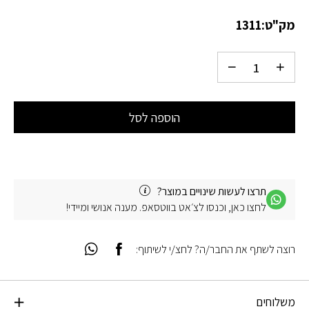
מק"ט:
1311
הוספה לסל
תרצו לעשות שינויים במוצר?
לחצו כאן, וכנסו לצ׳אט בווטסאפ. מענה אנושי ומיידי!
רוצה לשתף את החבר/ה? לחצ/י לשיתוף:
משלוחים