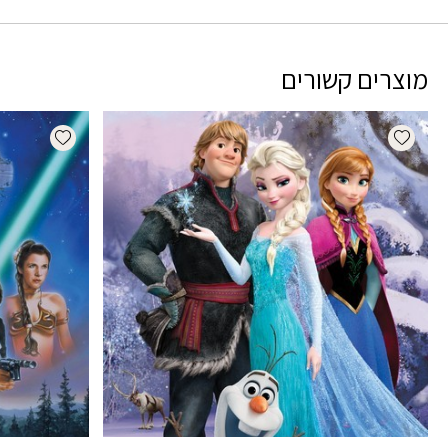
מוצרים קשורים
dd wishlist
Add wishlist