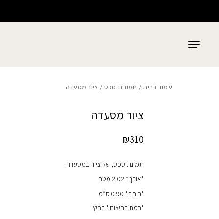
כמות ציור מסעדה
בחזרה למעלה
Skip to Content
עמוד הבית
/
תמונות טפט
/ ציור מסעדה
ציור מסעדה
₪
310
תמונת טפט, של ציור במסעדה.
*אורך:* 2.02 מטר
*רוחב:* 0.90 ס”מ
*רמת רחיצות:* רחיץ