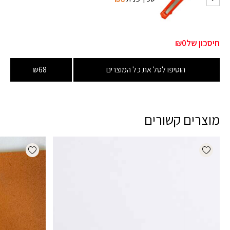
חיסכון של
₪0
הוסיפו לסל את כל המוצרים
₪68
מוצרים קשורים
dd wishlist
Add wishlist