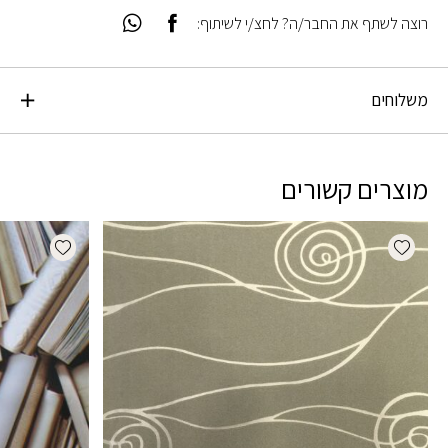
רוצה לשתף את החבר/ה? לחצ/י לשיתוף:
משלוחים
מוצרים קשורים
dd wishlist
Add wishlist