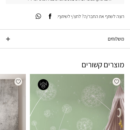
רוצה לשתף את החבר/ה? לחצ/י לשיתוף:
משלוחים
מוצרים קשורים
dd wishlist
Add wishlist