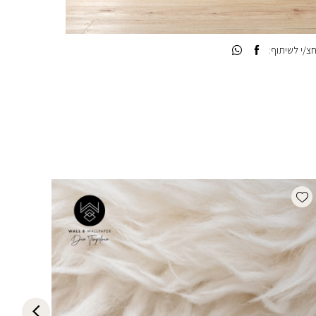
/י לשיתוף:
list
Add wishlist