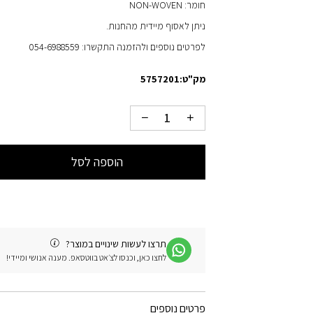
חומר: NON-WOVEN
ניתן לאסוף מיידית מהחנות.
לפרטים נוספים ולהזמנה התקשרו: 054-6988559
מק"ט:
5757201
הוספה לסל
תרצו לעשות שינויים במוצר?
לחצו כאן, וכנסו לצ׳אט בווטסאפ. מענה אנושי ומיידי!
פרטים נוספים