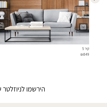
קיר 5
₪
849
הירשמו לניוזלטר ש