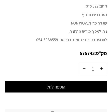
רוחב: 329 ס”מ
רמת רחיצות: רחיץ
סוג החומר: NON WOVEN
ניתן לאסוף מיידית מהחנות.
לפרטים נוספים ולהזמנה התקשרו: 054-6988559
מק"ט:
575743
הוספה לסל