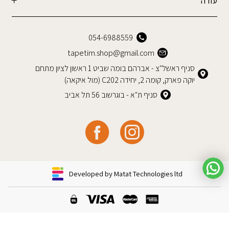
עזרה
054-6988559
tapetim.shop@gmail.com
סניף ראשל"צ - אברהם בומה שביט 1 ראשון לציון מתחם
יוקה פארק, קומה 2, יחידה C202 (מול איקאה)
סניף ת"א - בוגרשוב 56 תל אביב
Developed by Matat Technologies ltd