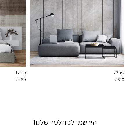
קיר 23
קיר 12
₪
489
₪
610
הירשמו לניוזלטר שלנו!