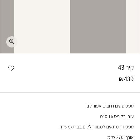
כמות קיר 43
shlist
קיר 43
₪
439
טפט פסים רחבים אפור לבן
עובי כל פס 16 ס”מ
טפט זה מתאים למגוון חללים בבית/משרד.
אורך: 270 ס”מ