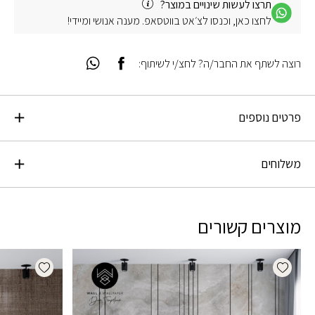
תרצו לעשות שינויים במוצר?
לחצו כאן, וכנסו לצ׳אט בווטסאפ. מענה אנושי ומיידי!
רוצה לשתף את החבר/ה? לחצ/י לשיתוף:
פרטים נוספים
משלוחים
מוצרים קשורים
dd wishlist
Add wishlist