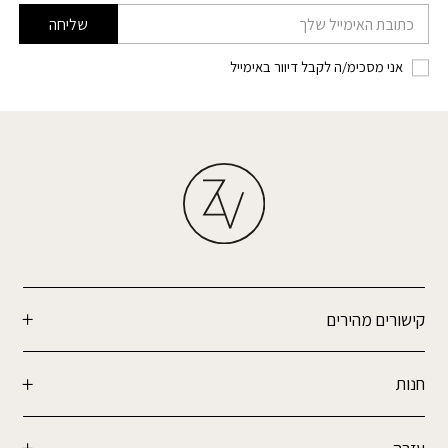
דוא׳׳ל
שליחה
אני מסכימ/ה לקבל דיוור באימייל
קישורים מהירים
חנות