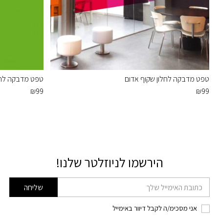
טפט מדבקה לחלון שקוף אדום
טפט מדבקה לחלו
₪
99
₪
99
הירשמו לניוזלטר שלנו!
דוא׳׳ל
שליחה
אני מסכימ/ה לקבל דיוור באימייל