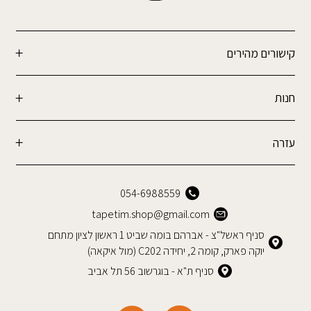
קישורים מהירים
חנות
עזרה
054-6988559
tapetim.shop@gmail.com
סניף ראשל"צ - אברהם בומה שביט 1 ראשון לציון מתחם
יוקה פארק, קומה 2, יחידה C202 (מול איקאה)
סניף ת"א - בוגרשוב 56 תל אביב