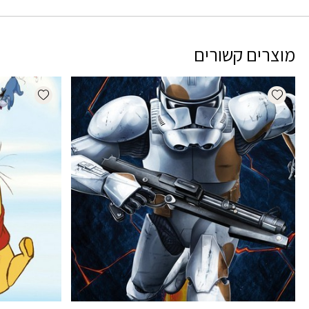
מוצרים קשורים
dd wishlist
Add wishlist