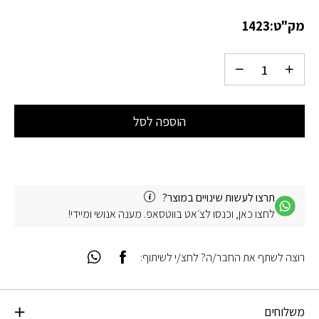
מק"ט:
1423
הוספה לסל
תרצו לעשות שינויים במוצר?
לחצו כאן, וכנסו לצ׳אט בווטסאפ. מענה אנושי ומיידי!
רוצה לשתף את החבר/ה? לחצ/י לשיתוף:
משלוחים