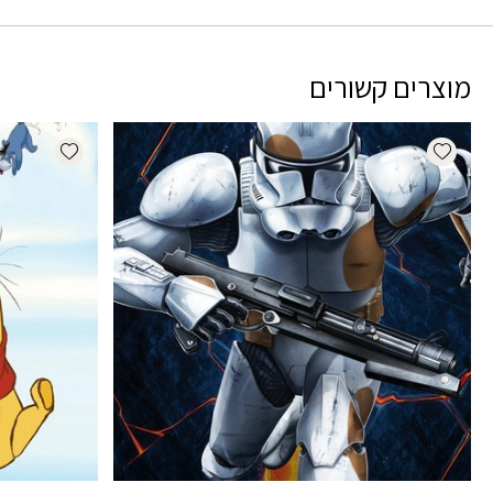
מוצרים קשורים
dd wishlist
Add wishlist