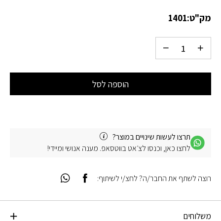
מק"ט:
1401
הוספה לסל
תרצו לעשות שינויים במוצר?
לחצו כאן, וכנסו לצ׳אט בווטסאפ. מענה אנושי ומיידי!
רוצה לשתף את החבר/ה? לחצ/י לשיתוף:
משלוחים