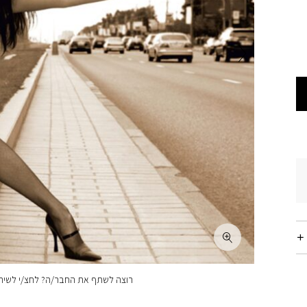
רוצה לשתף את החבר/ה? לחצ/י לשיתו