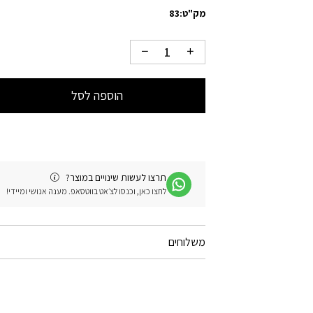
מק"ט:
83
הוספה לסל
תרצו לעשות שינויים במוצר?
לחצו כאן, וכנסו לצ׳אט בווטסאפ. מענה אנושי ומיידי!
משלוחים