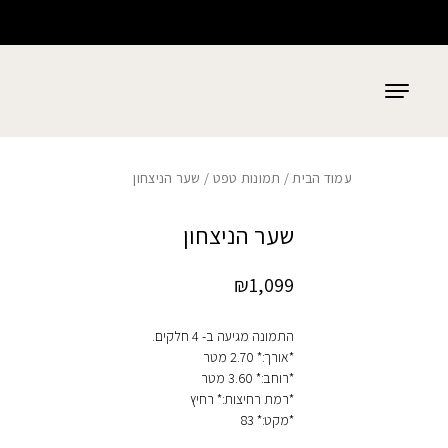
כמות שער הניצחון
בחזרה למעלה
Skip to Content
עמוד הבית
/
תמונות טפט
/ שער הניצחון
שער הניצחון
₪
1,099
התמונה מגיעה ב- 4 חלקים.
*אורך:* 2.70 מטר
*רוחב:* 3.60 מטר
*רמת רחיצות:* רחיץ
*מקט:* 83