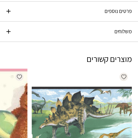
פרטים נוספים
משלוחים
מוצרים קשורים
dd wishlist
Add wishlist