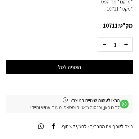
*מרקם:* מחוספס
*מקט:* 10711
מק"ט:
10711
הוספה לסל
תרצו לעשות שינויים במוצר?
לחצו כאן, וכנסו לצ׳אט בווטסאפ. מענה אנושי ומיידי!
רוצה לשתף את החבר/ה? לחצ/י לשיתוף: