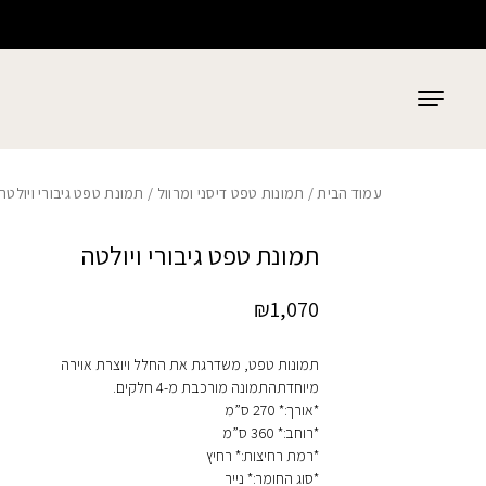
כמות תמונת טפט גיבורי ויולטה
בחזרה למעלה
Skip to Content
עמוד הבית
/
תמונות טפט דיסני ומרוול
/ תמונת טפט גיבורי ויולטה
תמונת טפט גיבורי ויולטה
₪
1,070
תמונות טפט, משדרגת את החלל ויוצרת אוירה
מיוחדתהתמונה מורכבת מ-4 חלקים.
*אורך:* 270 ס”מ
*רוחב:* 360 ס”מ
*רמת רחיצות:* רחיץ
*סוג החומר:* נייר