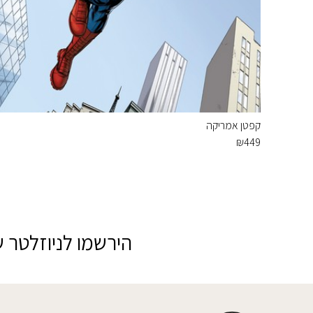
קפטן אמריקה
₪
449
הירשמו לניוזלטר ש