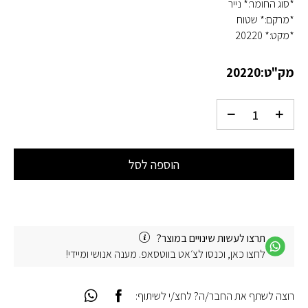
*סוג החומר:* נייר
*מרקם:* שטוח
*מקט:* 20220
מק"ט:
20220
הוספה לסל
תרצו לעשות שינויים במוצר?
לחצו כאן, וכנסו לצ׳אט בווטסאפ. מענה אנושי ומיידי!
רוצה לשתף את החבר/ה? לחצ/י לשיתוף: