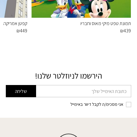
תמונת טפט מיקי מאוס וחבריו
קפטן אמריקה
₪
449
₪
439
הירשמו לניוזלטר שלנו!
דוא׳׳ל
שליחה
אני מסכימ/ה לקבל דיוור באימייל