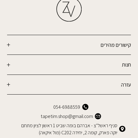
קישורים מהירים
חנות
עזרה
054-6988559
tapetim.shop@gmail.com
סניף ראשל"צ - אברהם בומה שביט 1 ראשון לציון מתחם
יוקה פארק, קומה 2, יחידה C202 (מול איקאה)