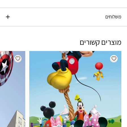
משלוחים
מוצרים קשורים
dd wishlist
Add wishlist