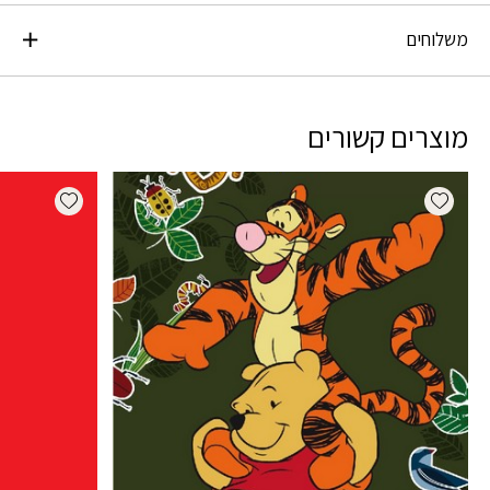
משלוחים
מוצרים קשורים
dd wishlist
Add wishlist