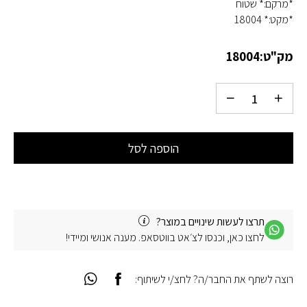
*מרקם:* שטוח
*מקט:* 18004
מק"ט:
18004
הוספה לסל
תרצו לעשות שינויים במוצר?
לחצו כאן, וכנסו לצ׳אט בווטסאפ. מענה אנושי ומיידי!
רוצה לשתף את החבר/ה? לחצ/י לשיתוף: