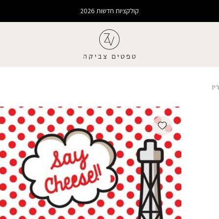
קולקציות חדשות 2026
יז
Add wishlist