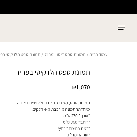
כמות תמונת טפט הלו קיטי בפריז
בחזרה למעלה
Skip to Content
עמוד הבית
/
תמונות טפט דיסני ומרוול
/ תמונת טפט הלו קיטי בפר
תמונת טפט הלו קיטי בפריז
₪
1,070
תמונות טפט, משדרגת את החלל ויוצרת אוירה
מיוחדתהתמונה מורכבת מ-4 חלקים.
*אורך:* 270 ס”מ
*רוחב:* 360 ס”מ
*רמת רחיצות:* רחיץ
*סוג החומר:* נייר