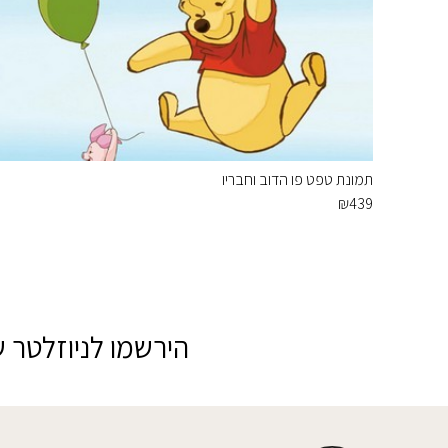
תמונת טפט פו הדוב וחבריו
₪
439
הירשמו לניוזלטר ש