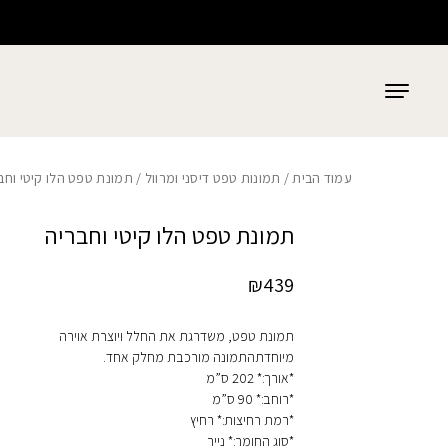
כמות תמונת טפט הלו קיטי וחבריה
בחזרה למעלה
Skip to Content
עמוד הבית
/
תמונות טפט דיסני ומרוול
/ תמונת טפט הלו קיטי וחב
תמונת טפט הלו קיטי וחבריה
₪
439
תמונת טפט, משדרגת את החלל ויוצרת אוירה
מיוחדתהתמונה מורכבת מחלק אחד.
*אורך:* 202 ס”מ
*רוחב:* 90 ס”מ
*רמת רחיצות:* רחיץ
*סוג החומר:* נייר