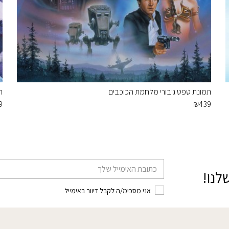
תמונת טפט גיבורי מלחמת הכוכבים
ת
9
₪
439
דוא׳׳ל
לנו!
אני מסכימ/ה לקבל דיוור באימייל