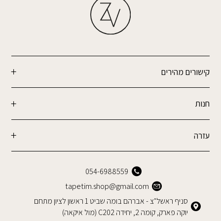
קישורים מהירים
חנות
עזרה
054-6988559
tapetim.shop@gmail.com
סניף ראשל"צ - אברהם בומה שביט 1 ראשון לציון מתחם
יוקה פארק, קומה 2, יחידה C202 (מול איקאה)