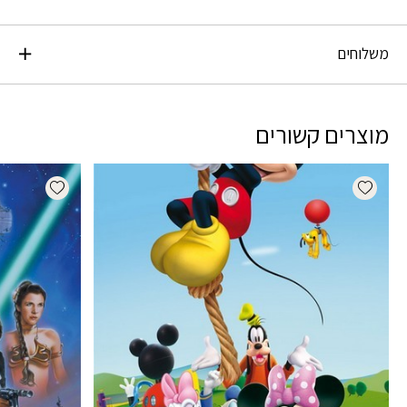
משלוחים
מוצרים קשורים
dd wishlist
Add wishlist