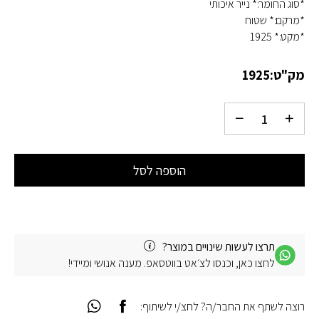
*סוג החומר:* נייר איכותי
*מרקם:* שטוח
*מקט:* 1925
מק"ט:
1925
הוספה לסל
תרצו לעשות שינויים במוצר?
לחצו כאן, וכנסו לצ׳אט בווטסאפ. מענה אנושי ומיידי!
רוצה לשתף את החבר/ה? לחצ/י לשיתוף: