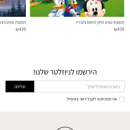
תמונת טפט מיקי מאוס וחבריו
תמונת טפט גיבו
₪
439
₪
439
הירשמו לניוזלטר שלנו!
דוא׳׳ל
שליחה
אני מסכימ/ה לקבל דיוור באימייל