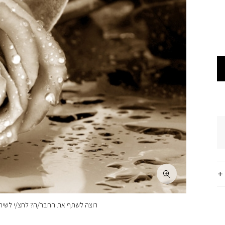
רוצה לשתף את החבר/ה? לחצ/י לשיתו