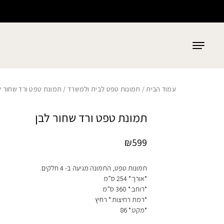
כמות תמונת טפט ורד שחור לבן
בחזרה למעלה
Skip to Content
עמוד הבית
/
תמונות טפט לבית ולמשרד
/ תמונת טפט ורד שחור ל
תמונת טפט ורד שחור לבן
₪
599
תמונות טפט, התמונה מגיעה ב- 4 חלקים.
*אורך:* 254 ס”מ
*רוחב:* 360 ס”מ
*רמת רחיצות:* רחיץ
*מקט:* 86