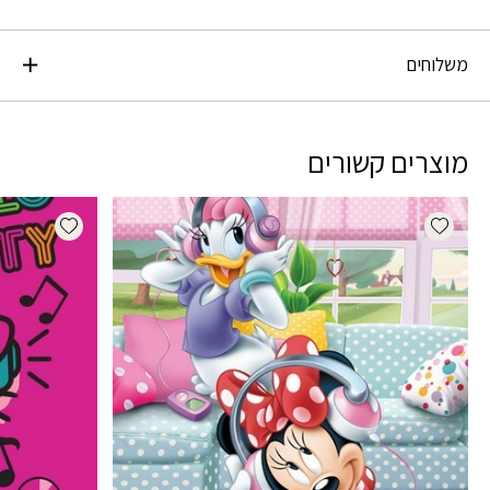
משלוחים
מוצרים קשורים
dd wishlist
Add wishlist