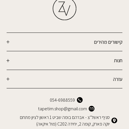
קישורים מהירים
חנות
עזרה
054-6988559
tapetim.shop@gmail.com
סניף ראשל"צ - אברהם בומה שביט 1 ראשון לציון מתחם
יוקה פארק, קומה 2, יחידה C202 (מול איקאה)