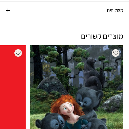
משלוחים
מוצרים קשורים
dd wishlist
Add wishlist