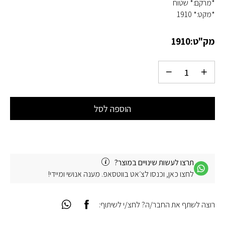
*מרקם:* שטוח
*מקט:* 1910
מק"ט:
1910
הוספה לסל
תרצו לעשות שינויים במוצר?
לחצו כאן, וכנסו לצ׳אט בווטסאפ. מענה אנושי ומיידי!
רוצה לשתף את החבר/ה? לחצ/י לשיתוף: