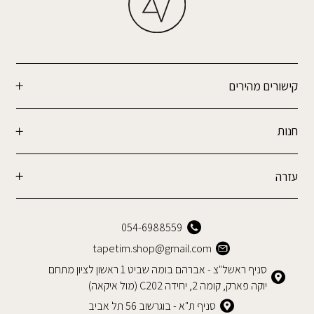
קישורים מהירים
חנות
עזרה
054-6988559
tapetim.shop@gmail.com
סניף ראשל"צ - אברהם בומה שביט 1 ראשון לציון מתחם
יוקה פארק, קומה 2, יחידה C202 (מול איקאה)
סניף ת"א - בוגרשוב 56 תל אביב