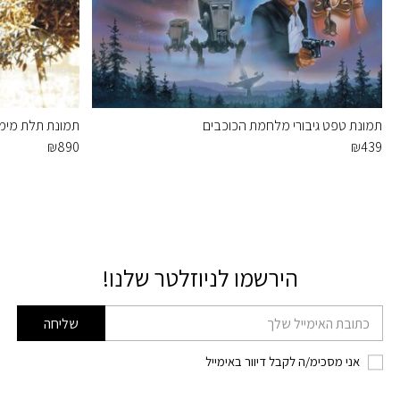
תמונת טפט גיבורי מלחמת הכוכבים
תמונת תלת מימ
₪
890
₪
439
הירשמו לניוזלטר שלנו!
דוא׳׳ל
שליחה
אני מסכימ/ה לקבל דיוור באימייל