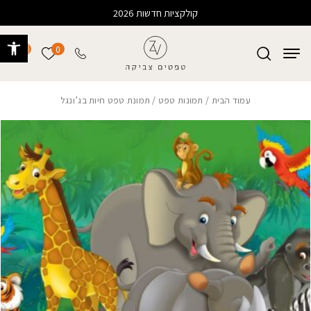
בחזרה למעלה
Skip to Content
קולקציות חדשות 2026
פתח 
0
0
הרשימה של
עמוד הבית
/
תמונות טפט
/ תמונת טפט חיות בג’ונגל