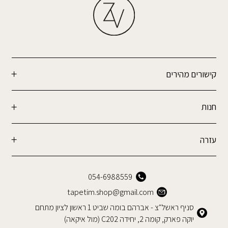
קישורים מהירים
חנות
עזרה
054-6988559
tapetim.shop@gmail.com
סניף ראשל"צ - אברהם בומה שביט 1 ראשון לציון מתחם
יוקה פארק, קומה 2, יחידה C202 (מול איקאה)