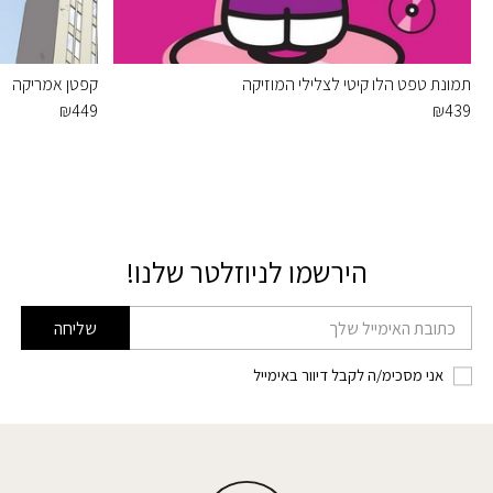
תמונת טפט הלו קיטי לצלילי המוזיקה
קפטן אמריקה
₪
449
₪
439
הירשמו לניוזלטר שלנו!
דוא׳׳ל
שליחה
אני מסכימ/ה לקבל דיוור באימייל