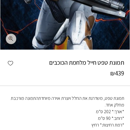
כמות תמונת טפט חייל מלחמת הכוכבים
shlist
תמונת טפט חייל מלחמת הכוכבים
₪
439
תמונת טפט, משדרגת את החלל ויוצרת אוירה מיוחדתהתמונה מורכבת
מחלק אחד.
*אורך:* 202 ס”מ
*רוחב:* 90 ס”מ
*רמת רחיצות:* רחיץ