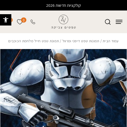
בחזרה למעלה
Skip to Content
קולקציות חדשות 2026
פתח 
0
0
הרשימה של
עמוד הבית
/
תמונות טפט דיסני ומרוול
/ תמונת טפט חייל מלחמת הכוכבים