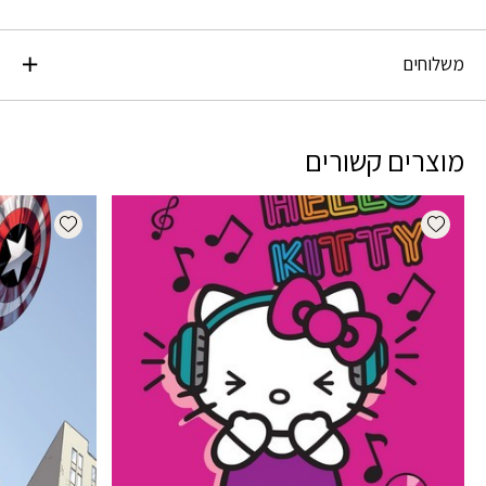
משלוחים
מוצרים קשורים
dd wishlist
Add wishlist