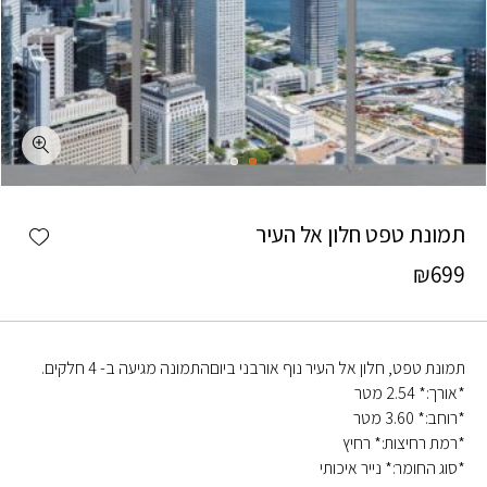
כמות תמונת טפט חלון אל העיר
shlist
תמונת טפט חלון אל העיר
₪
699
תמונת טפט, חלון אל העיר נוף אורבני ביוםהתמונה מגיעה ב- 4 חלקים.
*אורך:* 2.54 מטר
*רוחב:* 3.60 מטר
*רמת רחיצות:* רחיץ
*סוג החומר:* נייר איכותי