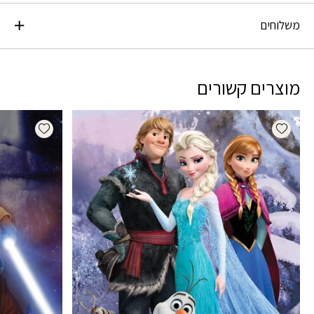
משלוחים
מוצרים קשורים
dd wishlist
Add wishlist