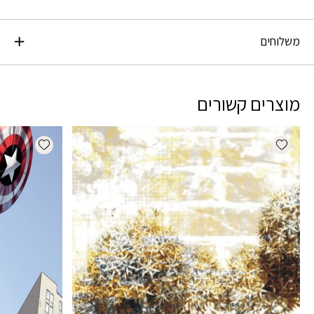
משלוחים
מוצרים קשורים
dd wishlist
Add wishlist