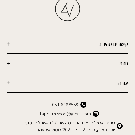
קישורים מהירים
חנות
עזרה
054-6988559
tapetim.shop@gmail.com
סניף ראשל"צ - אברהם בומה שביט 1 ראשון לציון מתחם
יוקה פארק, קומה 2, יחידה C202 (מול איקאה)