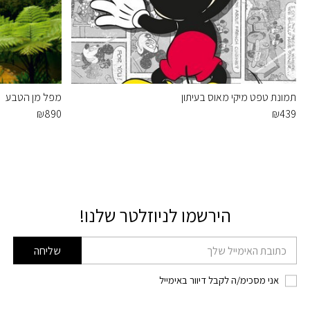
תמונת טפט מיקי מאוס בעיתון
מפל מן הטבע
₪
890
₪
439
הירשמו לניוזלטר שלנו!
דוא׳׳ל
שליחה
אני מסכימ/ה לקבל דיוור באימייל