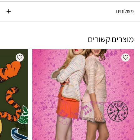
משלוחים
מוצרים קשורים
dd wishlist
Add wishlist