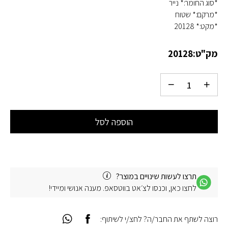
*סוג החומר:* נייר
*מרקם:* שטוח
*מקט:* 20128
מק"ט:
20128
הוספה לסל
תרצו לעשות שינויים במוצר?
לחצו כאן, וכנסו לצ׳אט בווטסאפ. מענה אנושי ומיידי!
רוצה לשתף את החבר/ה? לחצ/י לשיתוף: