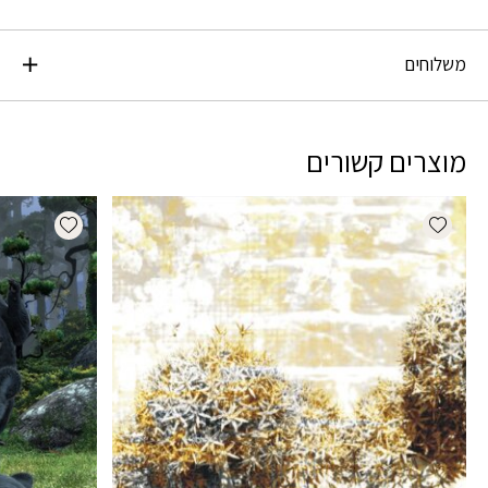
משלוחים
מוצרים קשורים
dd wishlist
Add wishlist