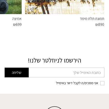
תמונת תלת מימד
אמיצה
₪
699
₪
890
הירשמו לניוזלטר שלנו!
דוא׳׳ל
שליחה
אני מסכימ/ה לקבל דיוור באימייל