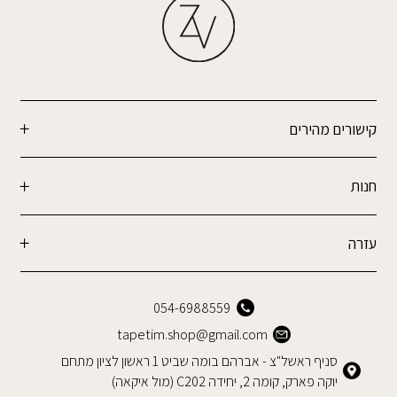
קישורים מהירים
חנות
עזרה
054-6988559
tapetim.shop@gmail.com
סניף ראשל"צ - אברהם בומה שביט 1 ראשון לציון מתחם
יוקה פארק, קומה 2, יחידה C202 (מול איקאה)