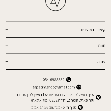
קישורים מהירים
חנות
עזרה
054-6988559
tapetim.shop@gmail.com
סניף ראשל"צ - אברהם בומה שביט 1 ראשון לציון מתחם
יוקה פארק, קומה 2, יחידה C202 (מול איקאה)
סניף ת"א - בוגרשוב 56 תל אביב