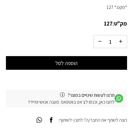
*מקט:* 127
מק"ט:
127
הוספה לסל
תרצו לעשות שינויים במוצר?
לחצו כאן, וכנסו לצ׳אט בווטסאפ. מענה אנושי ומיידי!
רוצה לשתף את החבר/ה? לחצ/י לשיתוף: