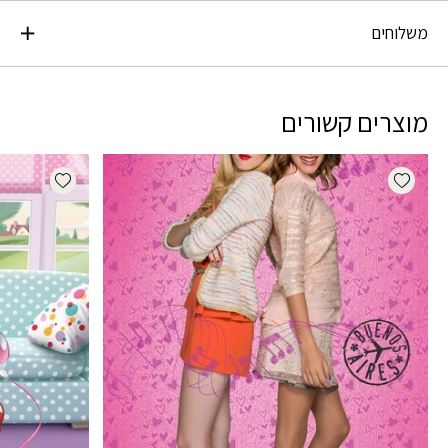
משלוחים
מוצרים קשורים
dd wishlist
Add wishlist