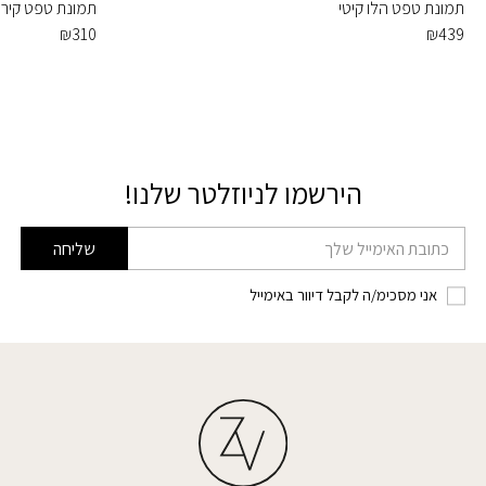
תמונת טפט הלו קיטי
תמונת טפט קיר 
₪
310
₪
439
הירשמו לניוזלטר שלנו!
דוא׳׳ל
שליחה
אני מסכימ/ה לקבל דיוור באימייל