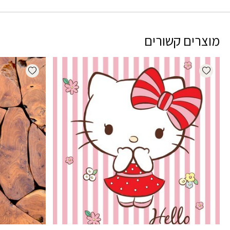
מוצרים קשורים
dd wishlist
Add wishlist