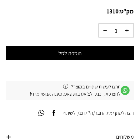
מק"ט:
1310
הוספה לסל
תרצו לעשות שינויים במוצר?
לחצו כאן, וכנסו לצ׳אט בווטסאפ. מענה אנושי ומיידי!
רוצה לשתף את החבר/ה? לחצ/י לשיתוף:
משלוחים