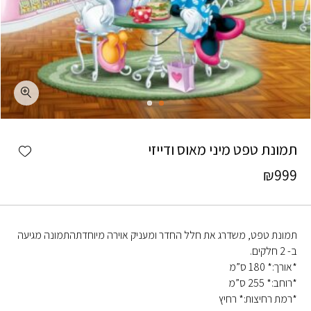
כמות תמונת טפט מיני מאוס ודייזי
shlist
תמונת טפט מיני מאוס ודייזי
₪
999
תמונת טפט, משדרג את חלל החדר ומעניק אוירה מיוחדתהתמונה מגיעה
ב- 2 חלקים.
*אורך:* 180 ס”מ
*רוחב:* 255 ס”מ
*רמת רחיצות:* רחיץ