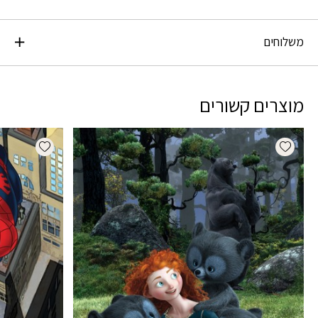
משלוחים
מוצרים קשורים
dd wishlist
Add wishlist