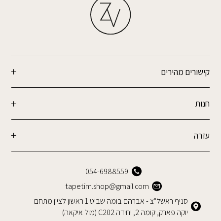
קישורים מהירים
חנות
עזרה
054-6988559
tapetim.shop@gmail.com
סניף ראשל"צ - אברהם בומה שביט 1 ראשון לציון מתחם
יוקה פארק, קומה 2, יחידה C202 (מול איקאה)