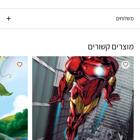
משלוחים
מוצרים קשורים
dd wishlist
Add wishlist