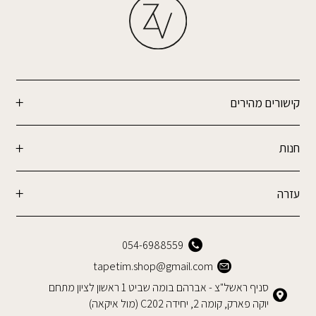
קישורים מהירים
חנות
עזרה
054-6988559
tapetim.shop@gmail.com
סניף ראשל"צ - אברהם בומה שביט 1 ראשון לציון מתחם
יוקה פארק, קומה 2, יחידה C202 (מול איקאה)