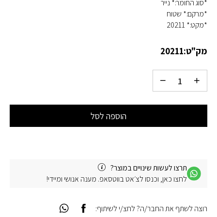
*סוג החומר:* נייר
*מרקם:* שטוח
*מקט:* 20211
מק"ט:
20211
הוספה לסל
תרצו לעשות שינויים במוצר?
לחצו כאן, וכנסו לצ׳אט בווטסאפ. מענה אנושי ומיידי!
רוצה לשתף את החבר/ה? לחצ/י לשיתוף: