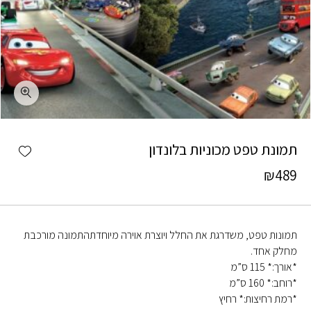
כמות תמונת טפט מכוניות בלונדון
shlist
תמונת טפט מכוניות בלונדון
₪
489
תמונות טפט, משדרגת את החלל ויוצרת אוירה מיוחדתהתמונה מורכבת
מחלק אחד.
*אורך:* 115 ס”מ
*רוחב:* 160 ס”מ
*רמת רחיצות:* רחיץ