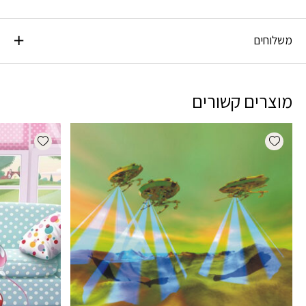
משלוחים
מוצרים קשורים
dd wishlist
Add wishlist