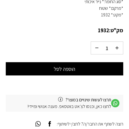
*סוג החומר:* נייר איכותי
*מרקם:* שטוח
*מקט:* 1932
מק"ט:
1932
הוספה לסל
תרצו לעשות שינויים במוצר?
לחצו כאן, וכנסו לצ׳אט בווטסאפ. מענה אנושי ומיידי!
רוצה לשתף את החבר/ה? לחצ/י לשיתוף: