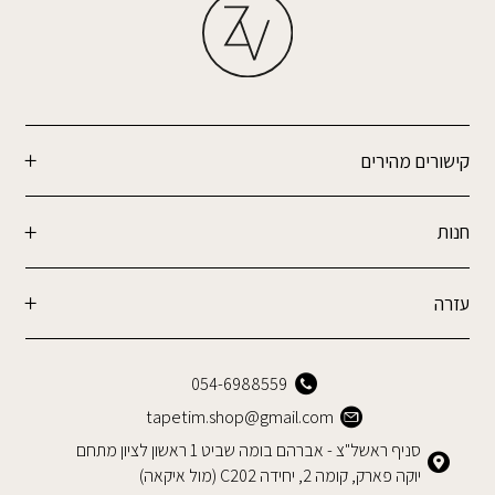
קישורים מהירים
חנות
עזרה
054-6988559
tapetim.shop@gmail.com
סניף ראשל"צ - אברהם בומה שביט 1 ראשון לציון מתחם
יוקה פארק, קומה 2, יחידה C202 (מול איקאה)