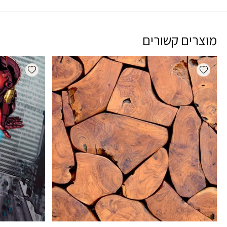
מוצרים קשורים
dd wishlist
Add wishlist