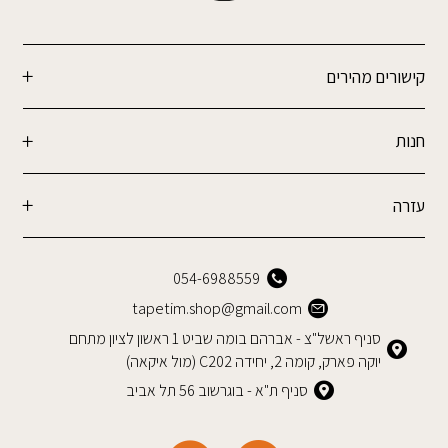
קישורים מהירים
חנות
עזרה
054-6988559
tapetim.shop@gmail.com
סניף ראשל"צ - אברהם בומה שביט 1 ראשון לציון מתחם
יוקה פארק, קומה 2, יחידה C202 (מול איקאה)
סניף ת"א - בוגרשוב 56 תל אביב