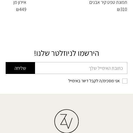
תמונת טפט קיר אבנים
איירון מן
₪
449
₪
310
הירשמו לניוזלטר שלנו!
דוא׳׳ל
שליחה
אני מסכימ/ה לקבל דיוור באימייל