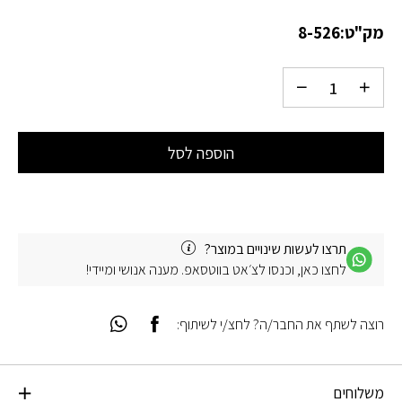
מק"ט:
8-526
הוספה לסל
תרצו לעשות שינויים במוצר?
לחצו כאן, וכנסו לצ׳אט בווטסאפ. מענה אנושי ומיידי!
רוצה לשתף את החבר/ה? לחצ/י לשיתוף:
משלוחים