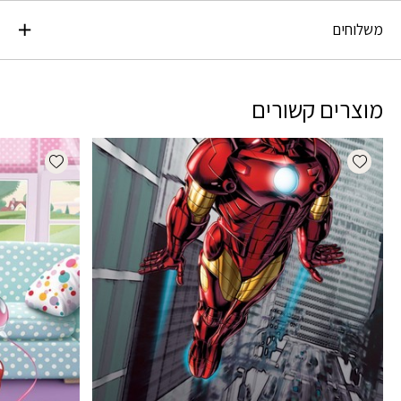
משלוחים
מוצרים קשורים
dd wishlist
Add wishlist