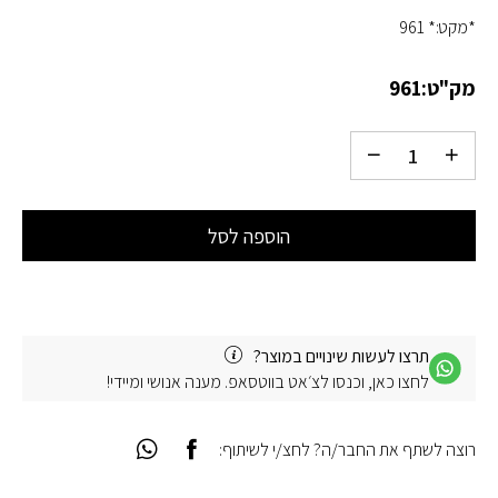
*מקט:* 961
מק"ט:
961
הוספה לסל
תרצו לעשות שינויים במוצר?
לחצו כאן, וכנסו לצ׳אט בווטסאפ. מענה אנושי ומיידי!
רוצה לשתף את החבר/ה? לחצ/י לשיתוף: