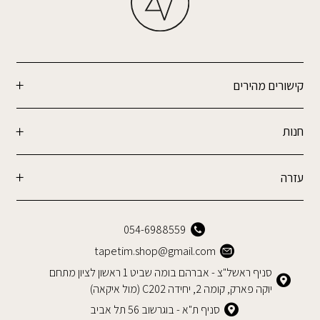
קישורים מהירים
חנות
עזרה
054-6988559
tapetim.shop@gmail.com
סניף ראשל"צ - אברהם בומה שביט 1 ראשון לציון מתחם
יוקה פארק, קומה 2, יחידה C202 (מול איקאה)
סניף ת"א - בוגרשוב 56 תל אביב