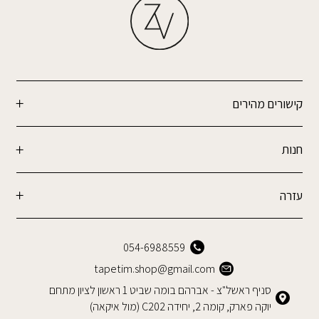
קישורים מהירים
חנות
עזרה
054-6988559
tapetim.shop@gmail.com
סניף ראשל"צ - אברהם בומה שביט 1 ראשון לציון מתחם
יוקה פארק, קומה 2, יחידה C202 (מול איקאה)