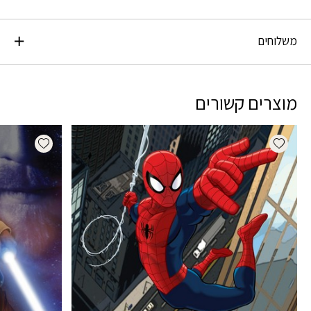
משלוחים
מוצרים קשורים
dd wishlist
Add wishlist